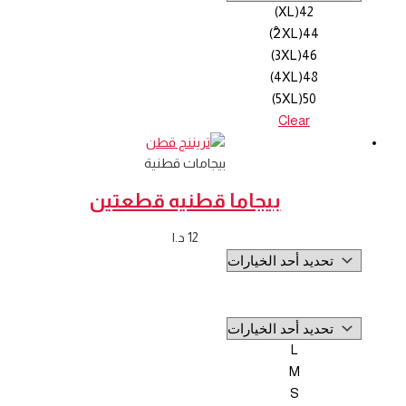
42(XL)
44(2ْXL)
46(3XL)
48(4XL)
50(5XL)
Clear
بيجامات قطنية
بيجاما قطنيه قطعتين
12
د.ا
L
M
S