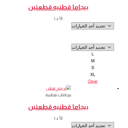
بيجاما قطنيه قطعتين
13
د.ا
L
M
S
XL
Clear
بيجامات قطنية
بيجاما قطنيه قطعتين
13
د.ا