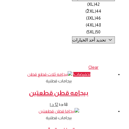
42(XL)
44(2ْXL)
46(3XL)
48(4XL)
50(5XL)
Clear
تخفيضات!
بيجامات قطنية
بيجامه قطن قطعتين
18
د.ا
12
د.ا
بيجامات قطنية