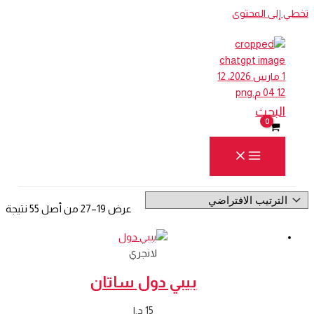
تخطي إلى المحتوى
البحث
عرض 19–27 من أصل 55 نتيجة
لانجري
بيبي دول ساتان
15
د.ا