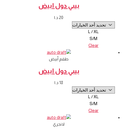
بيبي دول ابيض
20
د.ا
L / XL
S/M
Clear
طقم أبيض
بيبي دول ابيض
18
د.ا
L / XL
S/M
Clear
لانجري