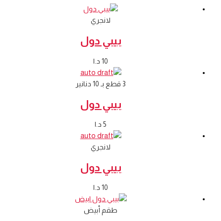
لانجري
بيبي دول
10
د.ا
3 قطع بـ 10 دنانير
بيبي دول
5
د.ا
لانجري
بيبي دول
10
د.ا
طقم أبيض