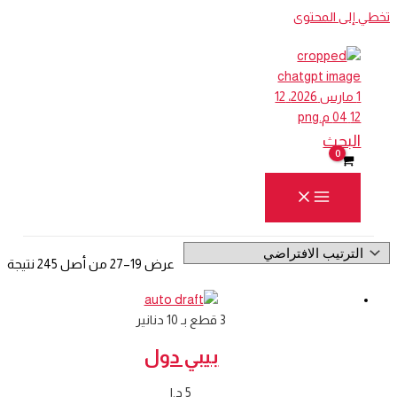
تخطي إلى المحتوى
البحث
عرض 19–27 من أصل 245 نتيجة
3 قطع بـ 10 دنانير
بيبي دول
5
د.ا