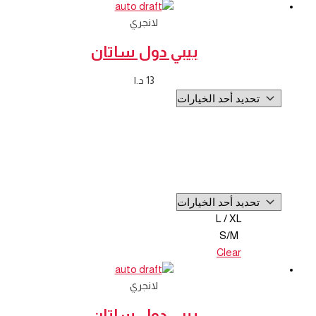
لانجري
بيبي دول ساتان
13
د.ا
L / XL
S/M
Clear
لانجري
بيبي دول ساتان