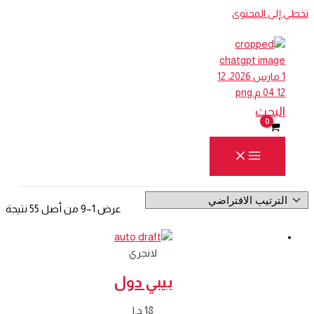
تخطي إلى المحتوى
البحث
عرض 1–9 من أصل 55 نتيجة
لانجري
بيبي دول
18
د.ا