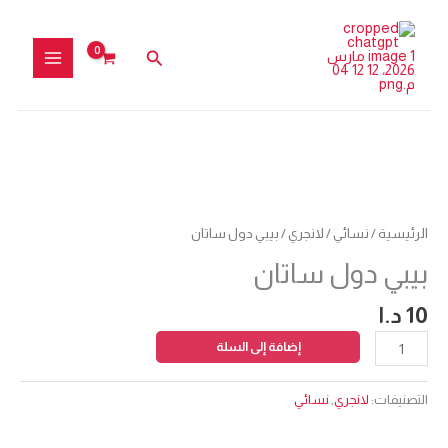
خطي
ساتان
لى
البحث
لمحتوى
كمية
بيبي
دول
الرئيسية
/
نسائي
/
لانجري
/ بيبي دول ساتان
ساتان
بيبي دول ساتان
10
د.ا
إضافة إلى السلة
التصنيفات:
لانجري
,
نسائي