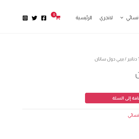
دول
ساتان
نسائي
لانجري
الرئيسية
/ بيبي دول ساتان
فة إلى السلة
نسائي