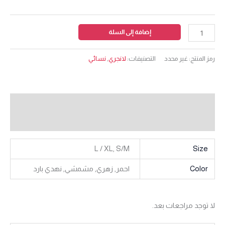
إضافة إلى السلة
رمز المنتج:
غير محدد
التصنيفات:
لانجري
,
نسائي
معلومات إضافية
مراجعات (0)
L / XL, S/M
Size
Color
احمر, زهري, مشمشي, نهدي بارد
لا توجد مراجعات بعد.