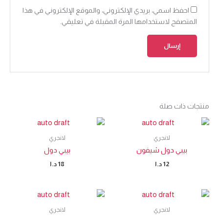
احفظ اسمي، بريدي الإلكتروني، والموقع الإلكتروني في هذا
المتصفح لاستخدامها المرة المقبلة في تعليقي.
منتجات ذات صلة
لانجري
لانجري
بيبي دول شيفون
بيبي دول
12
د.ا
18
د.ا
لانجري
لانجري