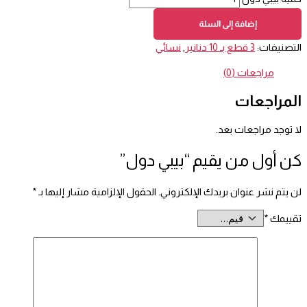
إضافة إلى السلة
التصنيفات:
3 قطع بـ 10 دنانير
,
نسائي
مراجعات (0)
المراجعات
لا توجد مراجعات بعد.
كن أول من يقيم “بيبي دول”
لن يتم نشر عنوان بريدك الإلكتروني.
الحقول الإلزامية مشار إليها بـ
*
تقييمك
*