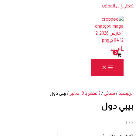
تخطي إلى المحتوى
البحث
الرئيسية
/
نسائي
/
3 قطع بـ 10 دنانير
/ بيبي دول
بيبي دول
5
د.ا
كمية بيبي دول