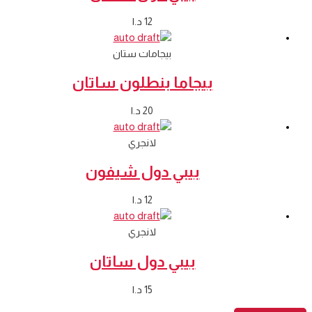
12
د.ا
بيجامات ستان
بيجاما بنطلون ساتان
20
د.ا
لانجري
بيبي دول شيفون
12
د.ا
لانجري
بيبي دول ساتان
15
د.ا