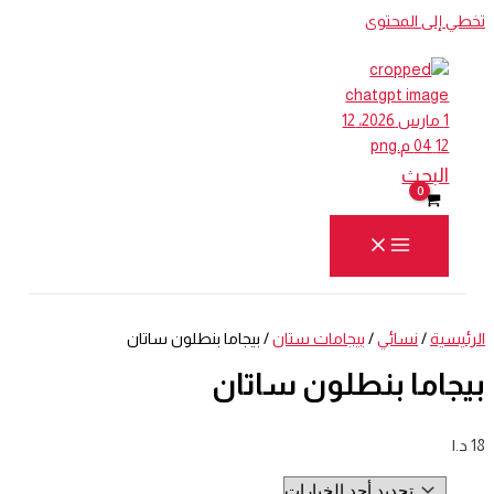
تخطي إلى المحتوى
البحث
الرئيسية
/
نسائي
/
بيجامات ستان
/ بيجاما بنطلون ساتان
بيجاما بنطلون ساتان
18
د.ا