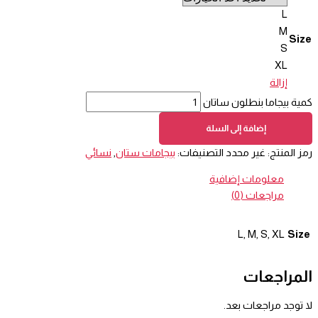
L
M
Size
S
XL
إزالة
كمية بيجاما بنطلون ساتان
إضافة إلى السلة
رمز المنتج:
غير محدد
التصنيفات:
بيجامات ستان
,
نسائي
معلومات إضافية
مراجعات (0)
Size
L, M, S, XL
المراجعات
لا توجد مراجعات بعد.