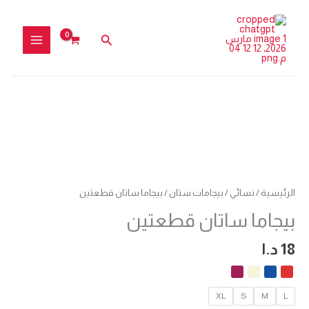
خطي
لى
البحث
لمحتوى
كمية
بيجاما
ساتان
قطعتين
الرئيسية
/
نسائي
/
بيجامات ستان
/ بيجاما ساتان قطعتين
بيجاما ساتان قطعتين
18
د.ا
XL
S
M
L