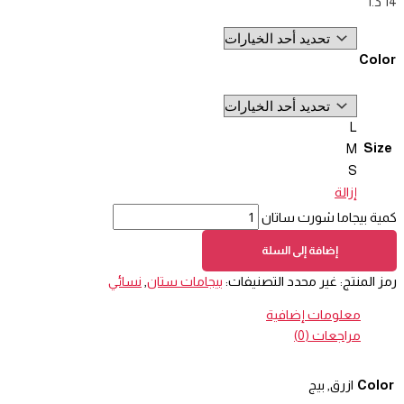
14
د.ا
Color
L
Size
M
S
إزالة
كمية بيجاما شورت ساتان
إضافة إلى السلة
رمز المنتج:
غير محدد
التصنيفات:
بيجامات ستان
,
نسائي
معلومات إضافية
مراجعات (0)
Color
ازرق, بيج