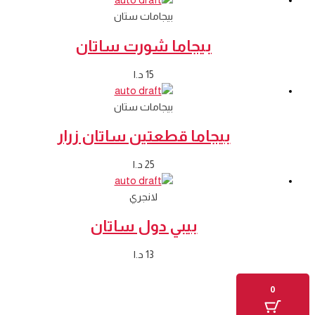
بيجامات ستان
بيجاما شورت ساتان
15
د.ا
بيجامات ستان
بيجاما قطعتين ساتان زرار
25
د.ا
لانجري
بيبي دول ساتان
13
د.ا
0