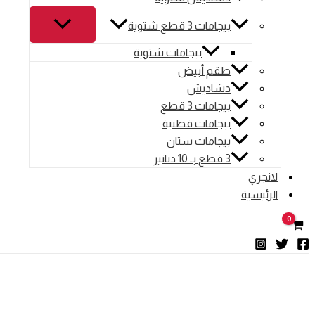
بيجامات 3 قطع شتوية
بيجامات شتوية
طقم أبيض
دشاديش
بيجامات 3 قطع
بيجامات قطنية
بيجامات ستان
3 قطع بـ 10 دنانير
لانجري
الرئيسية