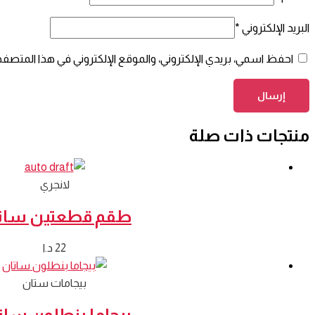
البريد الإلكتروني
*
احفظ اسمي، بريدي الإلكتروني، والموقع الإلكتروني في هذا المتصفح
منتجات ذات صلة
لانجري
طقم قطعتين سات
22
د.ا
بيجامات ستان
بيجاما بنطلون سات