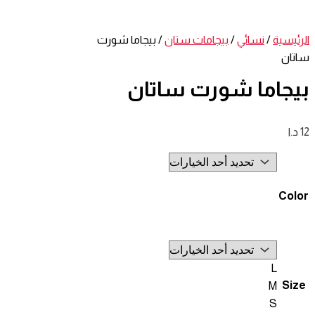
الرئيسية
/
نسائي
/
بيجامات ستان
/ بيجاما شورت
ساتان
بيجاما شورت ساتان
12
د.ا
Color
L
Size
M
S