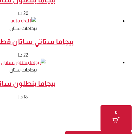
20
د.ا
بيجامات ستان
بيجاما ستاتي ساتان قطع
22
د.ا
بيجامات ستان
بيجاما بنطلون سات
18
د.ا
0