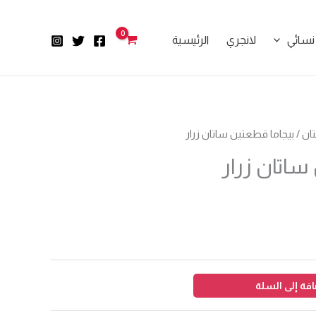
نسائي
لانجري
الرئيسية
ان
/ بيجاما قطعتين ساتان زرار
ساتان زرار
فة إلى السلة