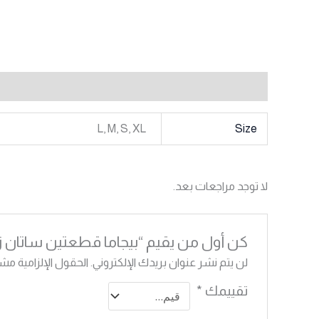
معلومات إضافية
مراجعات (0)
L, M, S, XL
Size
لا توجد مراجعات بعد.
كن أول من يقيم “بيجاما قطعتين ساتان زر
لن يتم نشر عنوان بريدك الإلكتروني.
الحقول الإلزامية مشار
تقييمك
*