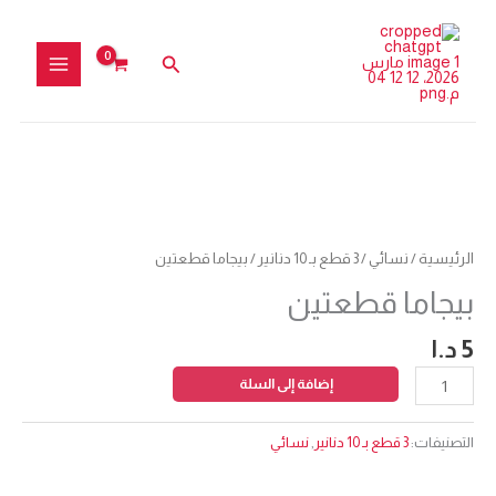
خطي
لى
البحث
لمحتوى
كمية
بيجاما
قطعتين
الرئيسية
/
نسائي
/
3 قطع بـ 10 دنانير
/ بيجاما قطعتين
بيجاما قطعتين
5
د.ا
إضافة إلى السلة
التصنيفات:
3 قطع بـ 10 دنانير
,
نسائي