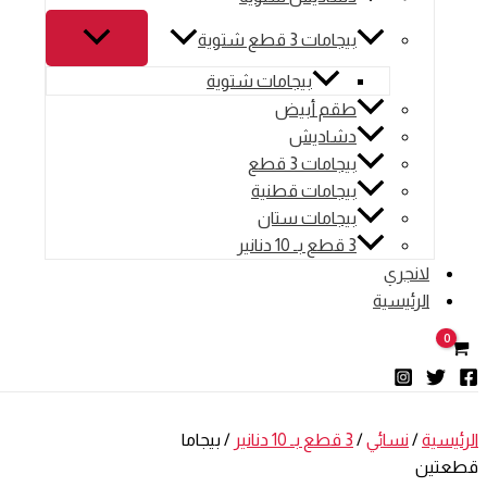
بيجامات 3 قطع شتوية
بيجامات شتوية
طقم أبيض
دشاديش
بيجامات 3 قطع
بيجامات قطنية
بيجامات ستان
3 قطع بـ 10 دنانير
لانجري
الرئيسية
الرئيسية
/
نسائي
/
3 قطع بـ 10 دنانير
/ بيجاما
قطعتين