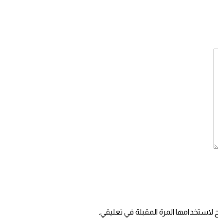
 لاستخدامها المرة المقبلة في تعليقي.