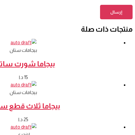
منتجات ذات صلة
بيجامات ستان
بيجاما شورت سات
15
د.ا
بيجامات ستان
بيجاما ثلاث قطع سا
25
د.ا
لانجري