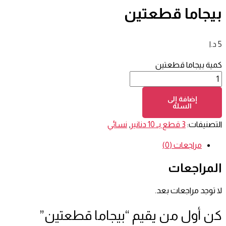
بيجاما قطعتين
5
د.ا
كمية بيجاما قطعتين
إضافة إلى
السلة
التصنيفات:
3 قطع بـ 10 دنانير
,
نسائي
مراجعات (0)
المراجعات
لا توجد مراجعات بعد.
كن أول من يقيم “بيجاما قطعتين”