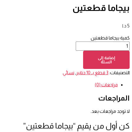
بيجاما قطعتين
5
د.ا
كمية بيجاما قطعتين
إضافة إلى
السلة
التصنيفات:
3 قطع بـ 10 دنانير
,
نسائي
مراجعات (0)
المراجعات
لا توجد مراجعات بعد.
كن أول من يقيم “بيجاما قطعتين”