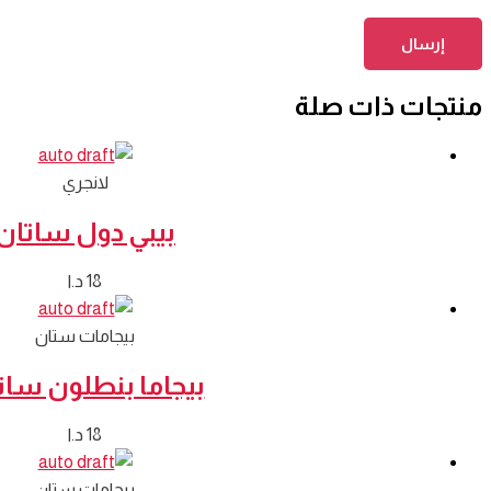
منتجات ذات صلة
لانجري
بيبي دول ساتان
18
د.ا
بيجامات ستان
بيجاما بنطلون سات
18
د.ا
بيجامات ستان