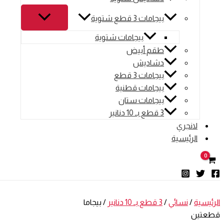
بيجامات 3 قطع شتوية
بيجامات شتوية
طقم أبيض
دشاديش
بيجامات 3 قطع
بيجامات قطنية
بيجامات ستان
3 قطع بـ 10 دنانير
لانجري
الرئيسية
الرئيسية
/
نسائي
/
3 قطع بـ 10 دنانير
/ بيجاما
قطعتين