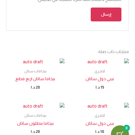
منتجات ذات صلة
لانجري
بيجامات ستان
بيبي دول ساتان
بيجاما ساتان اربع قطع
15
د.ا
28
د.ا
لانجري
بيجامات ستان
بيبي دول ساتان
بيجاما بنطلون ساتان
0
18
د.ا
20
د.ا