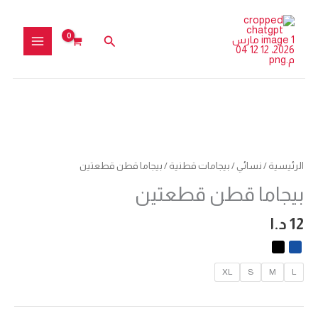
خطي
لى
البحث
لمحتوى
كمية
بيجاما
قطن
الرئيسية
/
نسائي
/
بيجامات قطنية
/ بيجاما قطن قطعتين
قطعتين
بيجاما قطن قطعتين
12
د.ا
XL
S
M
L