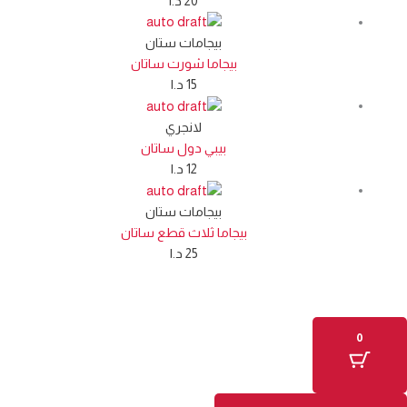
20
د.ا
بيجامات ستان
بيجاما شورت ساتان
15
د.ا
لانجري
بيبي دول ساتان
12
د.ا
بيجامات ستان
بيجاما ثلاث قطع ساتان
25
د.ا
0