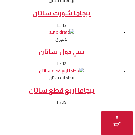
بيجامات ستان
بيجاما شورت ساتان
15
د.ا
لانجري
بيبي دول ساتان
12
د.ا
بيجامات ستان
بيجاما اربع قطع ساتان
25
د.ا
0