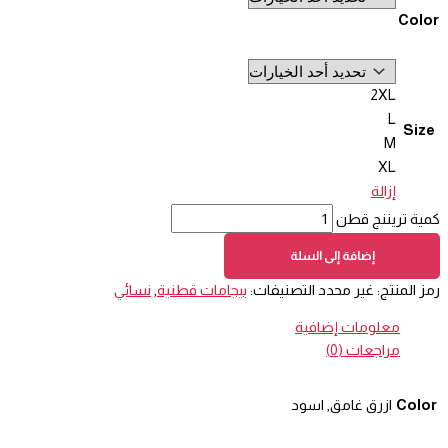
Color
2XL
L
Size
M
XL
إزالة
كمية تريننج قطن
إضافة إلى السلة
رمز المنتج:
غير محدد
التصنيفات:
بيجامات قطنية
,
نسائي
معلومات إضافية
مراجعات (0)
Color
ازرق غامق, اسود