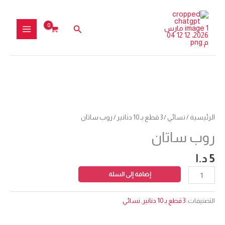
خطي
لى
البحث
لمحتوى
كمية
روب
ساتان
الرئيسية
/
نسائي
/
3 قطع بـ 10 دنانير
/ روب ساتان
روب ساتان
5
د.ا
إضافة إلى السلة
التصنيفات:
3 قطع بـ 10 دنانير
,
نسائي