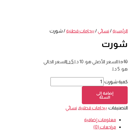
الرئيسية
/
نسائي
/
بيجامات قطنية
/ شورت
شورت
10
د.ا
السعر الأصلي هو: 10 د.ا.
5
د.ا
السعر الحالي
هو: 5 د.ا.
كمية شورت
إضافة إلى
السلة
التصنيفات:
بيجامات قطنية
,
نسائي
معلومات إضافية
مراجعات (0)