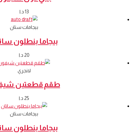
13
د.ا
بيجامات ستان
بيجاما بنطلون سات
20
د.ا
لانجري
طقم قطعتين شيف
25
د.ا
بيجامات ستان
بيجاما بنطلون سات