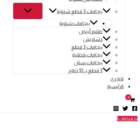
بيجامات 3 قطع شتوية
بيجامات شتوية
طقم أبيض
دشاديش
بيجامات 3 قطع
بيجامات قطنية
بيجامات ستان
3 قطع بـ 10 دنانير
لانجري
الرئيسية
تخفيضات!