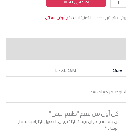
إضافة إلى السلة
رمز المنتج:
غير محدد
التصنيفات:
طقم أبيض
,
نسائي
معلومات إضافية
مراجعات (0)
L / XL, S/M
Size
لا توجد مراجعات بعد.
كن أول من يقيم “طقم ابيض”
لن يتم نشر عنوان بريدك الإلكتروني.
الحقول الإلزامية مشار
إليها بـ
*