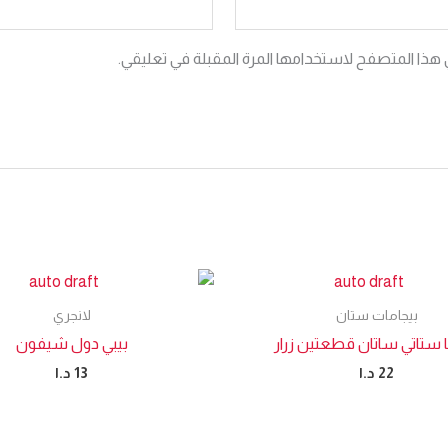
 هذا المتصفح لاستخدامها المرة المقبلة في تعليقي.
بيجامات ستان
لانجري
ا ستاتي ساتان قطعتين زرار
بيبي دول شيفون
22
د.ا
13
د.ا