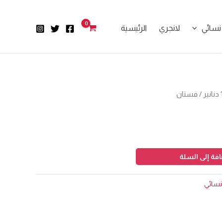
نسائي
لانجري
الرئيسية
/ فستان
فة إلى السلة
نسائي