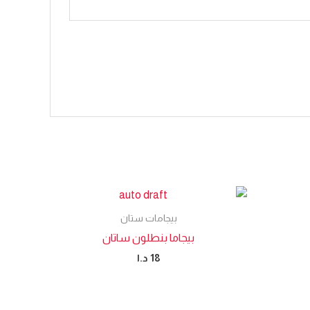
بيجامات ستان
بيجاما بنطلون ساتان
18
د.ا