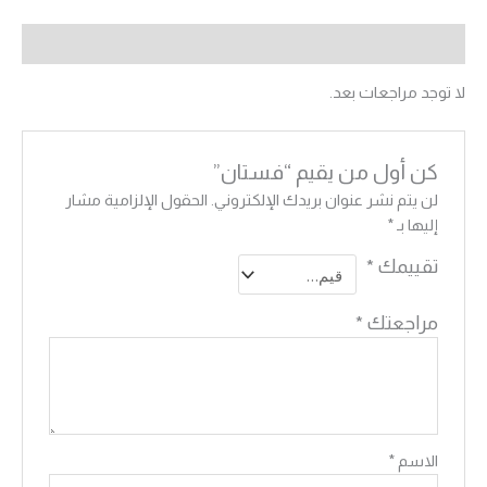
مراجعات (0)
لا توجد مراجعات بعد.
كن أول من يقيم “فستان”
لن يتم نشر عنوان بريدك الإلكتروني.
الحقول الإلزامية مشار
إليها بـ
*
تقييمك
*
مراجعتك
*
الاسم
*