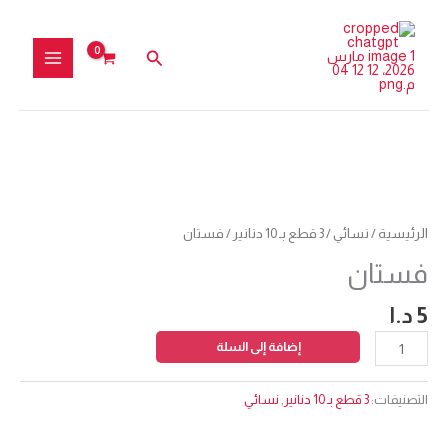
خطي
لى
البحث
لمحتوى
كمية
فستان
الرئيسية
/
نسائي
/
3 قطع بـ 10 دنانير
/ فستان
فستان
5
د.ا
إضافة إلى السلة
التصنيفات:
3 قطع بـ 10 دنانير
,
نسائي